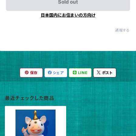
Sold out
日本国内にお住まいの方向け
通報する
保存
シェア
LINE
ポスト
最近チェックした商品