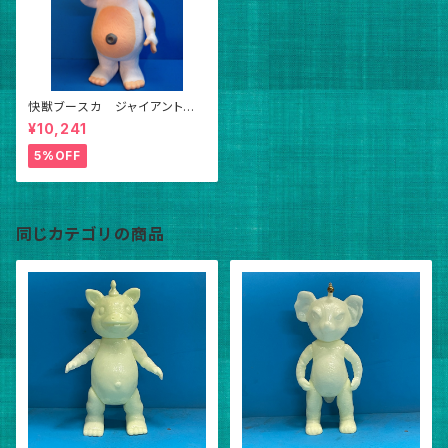
快獣ブースカ ジャイアント
ホワイト・白色
¥10,241
5%OFF
同じカテゴリの商品