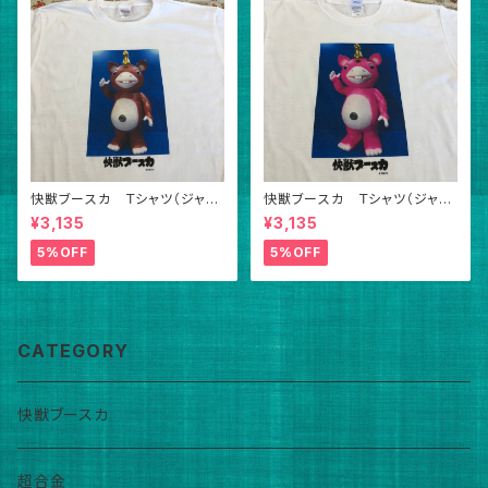
快獣ブースカ Ｔシャツ（ジャイ
快獣ブースカ Ｔシャツ（ジャイ
アント・茶色）
アント・ピンク色）
¥3,135
¥3,135
5%OFF
5%OFF
CATEGORY
快獣ブースカ
超合金