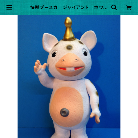
快獣ブースカ ジャイアント ホワイ
ト・白色 | inukuma