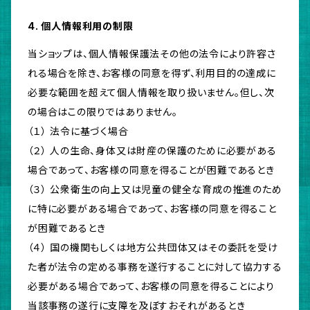
4. 個人情報利用の制限
当ショップは、個人情報保護法その他の法令により許容さ
れる場合を除き、お客様の同意を得ず、利用目的の達成に
必要な範囲を超えて個人情報を取り扱いません。但し、次
の場合はこの限りではありません。
（１） 法令に基づく場合
（２） 人の生命、身体又は財産の保護のために必要がある
場合であって、お客様の同意を得ることが困難であるとき
（３） 公衆衛生の向上又は児童の健全な育成の推進のため
に特に必要がある場合であって、お客様の同意を得ること
が困難であるとき
（４） 国の機関もしくは地方公共団体又はその委託を受け
た者が法令の定める事務を遂行することに対して協力する
必要がある場合であって、お客様の同意を得ることにより
当該事務の遂行に支障を及ぼすおそれがあるとき