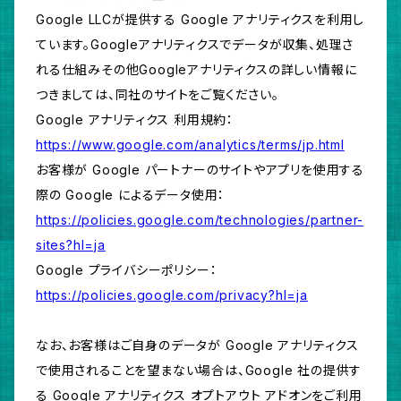
Google LLCが提供する Google アナリティクスを利用し
ています。Googleアナリティクスでデータが収集、処理さ
れる仕組みその他Googleアナリティクスの詳しい情報に
つきましては、同社のサイトをご覧ください。
Google アナリティクス 利用規約：
https://www.google.com/analytics/terms/jp.html
お客様が Google パートナーのサイトやアプリを使用する
際の Google によるデータ使用：
https://policies.google.com/technologies/partner-
sites?hl=ja
Google プライバシーポリシー：
https://policies.google.com/privacy?hl=ja
なお、お客様はご自身のデータが Google アナリティクス
で使用されることを望まない場合は、Google 社の提供す
る Google アナリティクス オプトアウト アドオンをご利用