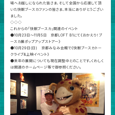
場へお越しになられた皆さま、そして全国から応援して頂
いた快獣ブースカファンの皆さま、本当にありがとうござい
ました。
◇◇◇
これからの「快獣ブースカ」関連のイベント
●10月23日〜11月5日 京都LOFT B1にて《おかえり！ブ
ースカ展ポップアップストアー》
●10月29日(日) 京都みなみ会館で《快獣ブースカトー
クライブ&上映イベント》
●来年の展開についても現在調整中とのことです。くわしく
は関連のホームページ等で御参照ください。