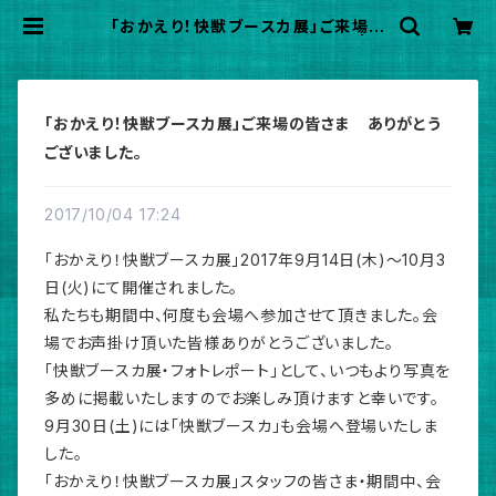
「おかえり！快獣ブースカ展」ご来場の
皆さま ありがとうございました。 | in
ukuma
「おかえり！快獣ブースカ展」ご来場の皆さま ありがとう
ございました。
2017/10/04 17:24
「おかえり！快獣ブースカ展」2017年9月14日(木)～10月3
日(火)にて開催されました。
私たちも期間中、何度も会場へ参加させて頂きました。会
場でお声掛け頂いた皆様ありがとうございました。
「快獣ブースカ展・フォトレポート」として、いつもより写真を
多めに掲載いたしますのでお楽しみ頂けますと幸いです。
9月30日(土)には「快獣ブースカ」も会場へ登場いたしま
した。
「おかえり！快獣ブースカ展」スタッフの皆さま・期間中、会